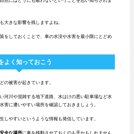
自然にはどうにも敵わないということを思い知らされま
も大きな影響を残しますよね。
策をしておくことで、車の水没や水害を最小限にとどめ
をよく知っておこう
どの被害が起きています。
い河川や混雑する地下道路、水はけの悪い駐車場など水
水害に遭いやすい場所を確認しておきましょう。
生しやすいというような情報も発信しています。
安全な場所
に車を移動させておくのも手かもしれません