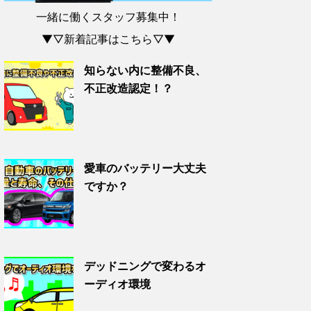
一緒に働くスタッフ募集中！
▼▽新着記事はこちら▽▼
知らない内に整備不良、
不正改造認定！？
愛車のバッテリー大丈夫
ですか？
デッドニングで変わるオ
ーディオ環境