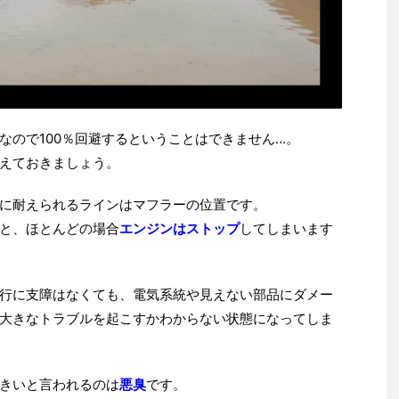
なので100％回避するということはできません…。
えておきましょう。
に耐えられるラインはマフラーの位置です。
と、ほとんどの場合
エンジンはストップ
してしまいます
行に支障はなくても、電気系統や見えない部品にダメー
大きなトラブルを起こすかわからない状態になってしま
きいと言われるのは
悪臭
です。