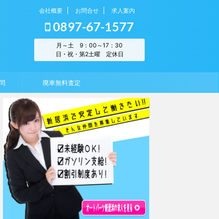
会社概要
お問合せ
求人案内
0897-67-1577
月～土 9：00～17：30
日・祝・第2土曜 定休日
問
廃車無料査定