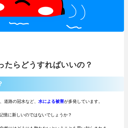
ったらどうすればいいの？
？
、道路の冠水など、
水による被害
が多発しています。
も記憶に新しいのではないでしょうか？