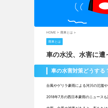
HOME
>
廃車とは
>
廃車とは
車の水没、水害に遭
車の水害対策どうする
台風やゲリラ豪雨による河川の氾濫や
2018年7月の西日本豪雨のニュース