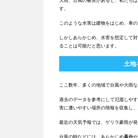
大雨、台風の被害があると、私たちは
す。
このような水害は建物をはじめ、車の
しかしあらかじめ、水害を想定して対
ることは可能だと思います。
土地
ここ数年、多くの地域で台風や大雨な
過去のデータを参考にして氾濫しやす
害に遭いやすい場所の情報を収集し、
最近の天気予報では、ゲリラ豪雨が発
台風の時などには、あらかじめ
高台
や