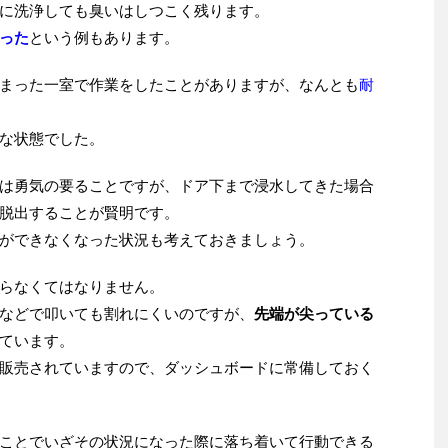
に洗浄しても臭いはしつこく残ります。
った
という例もあります。
まった一室で作業をしたことがありますが、なんとも
耐
な状態でした。
は勇気の要ることですが、ドア下まで浸水してきた場合
脱出することが賢明です。
ができなくなった状況も考えておきましょう。
らなくてはなりません。
などで叩いても割れにくいのですが、
先端が尖っている
ています。
販売されていますので、ダッシュボードに常備しておく
ことでいざその状況になった際に落ち着いて行動できる