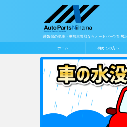
愛媛県の廃車・事故車買取ならオートパーツ新居
ホーム
初めての方へ