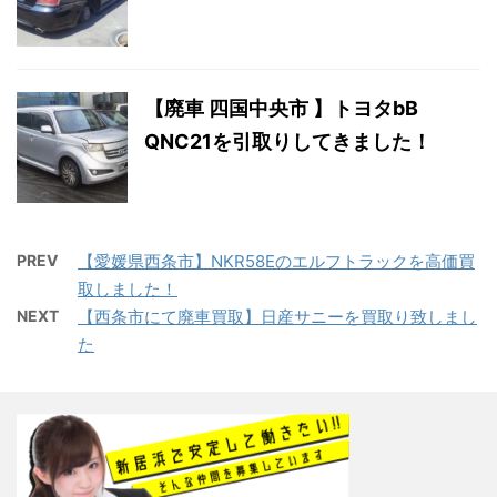
【廃車 四国中央市 】トヨタbB
QNC21を引取りしてきました！
PREV
【愛媛県西条市】NKR58Eのエルフトラックを高価買
取しました！
NEXT
【西条市にて廃車買取】日産サニーを買取り致しまし
た