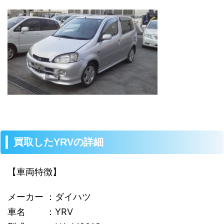
買取したYRVの詳細
【車両特徴】
メーカー ：ダイハツ
車名 ：YRV