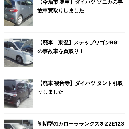
【今治市 廃車】ダイハツ ソニカの事
故車買取りしました
【廃車 東温】ステップワゴンRG1
の事故車を買取り！
【廃車 観音寺】ダイハツ タント引取
りしました
初期型のカローラランクスをZZE123