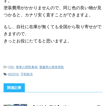
す。
塗装費用がかかりませんので、同じ色の良い物が見
つかると、カナリ安く直すことができますよ。
もし、自社に在庫が無くても全国から取り寄せがで
きますので、
きっとお役にたてると思いますよ。
-
YRV
,
廃車の買取事例
,
愛媛県の廃車買取
-
M201G
,
宇和島市
関連記事