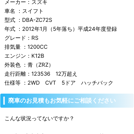
メーカー：スズキ
車名 ：スイフト
型式 ：DBA-ZC72S
年式 ：2012年1月（5年落ち）平成24年度登録
グレード：RS
排気量 ：1200CC
エンジン：K12B
外装色 ：青（ZRZ）
走行距離：123536 12万超え
仕様等 ：2WD CVT 5ドア ハッチバック
廃車のお見積もお気軽にご相談ください
こんな状況ってないですか？