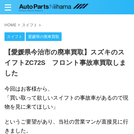
HOME
>
スイフト
>
スイフト
愛媛県の廃車買取
【愛媛県今治市の廃車買取】スズキのス
イフトZC72S フロント事故車買取しま
した
今回はお客様から、
「買い取って欲しいスイフトの事故車があるので現
物を見に来てほしい」
というご要望があり、当社の営業マンが直接見に行
きました。