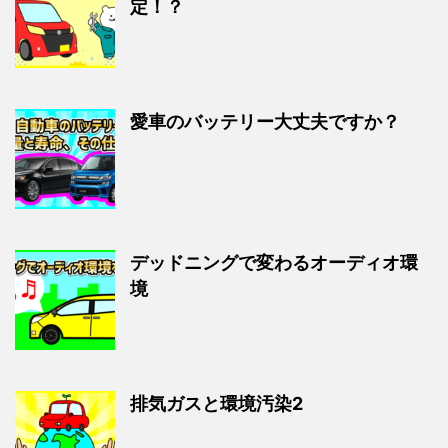
定！？
愛車のバッテリー大丈夫ですか？
デッドニングで変わるオーディオ環
境
排気ガスと環境汚染2