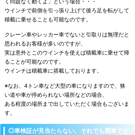
く問題なく動くよ」という場合・・・
ウインチで前側を引っ張り上げて後ろ足を転がして
積載に乗せることも可能なのです。
クレーン車やレッカー車でないと引取りは無理だと
思われるお客様が多いのですが、
実は意外とこのウインチを使えば積載車に乗せて帰
ることが可能なのです。
ウインチは積載車に搭載しております。
※なお、4トン車など大型の車になりますので、狭
い道や車が停められない場所などの場合、
ある程度の場所まで出していただく場合もございま
す。
◎車検証が見当たらない、それでも廃車でき