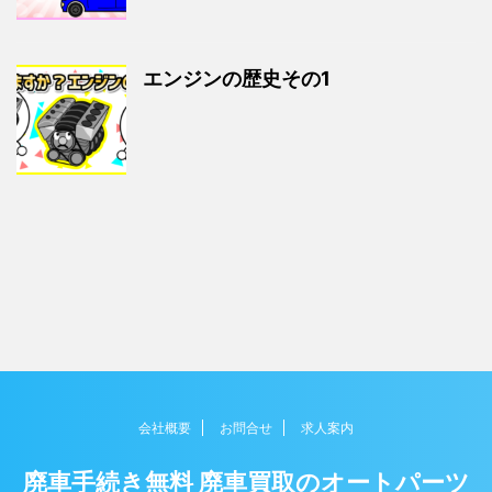
エンジンの歴史その1
会社概要
お問合せ
求人案内
廃車手続き無料 廃車買取のオートパーツ