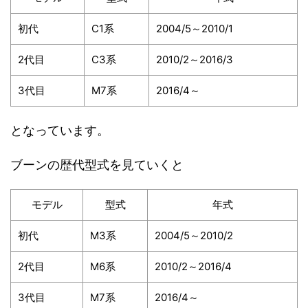
初代
C1系
2004/5～2010/1
2代目
C3系
2010/2～2016/3
3代目
M7系
2016/4～
となっています。
ブーンの歴代型式を見ていくと
モデル
型式
年式
初代
M3系
2004/5～2010/2
2代目
M6系
2010/2～2016/4
3代目
M7系
2016/4～