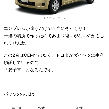
ダイハツ・ブーン
エンブレムが違うだけで本当にそっくり！
一緒の場所で作ったのであまり違いがないのかもし
れませんね。
この2台はOEMではなく、トヨタがダイハツに生産
預託しているので
「双子車」となるんです。
パッソの型式は
モデル
型式
年式