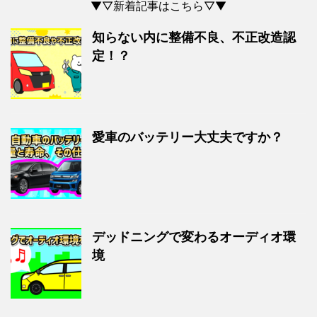
▼▽新着記事はこちら▽▼
知らない内に整備不良、不正改造認
定！？
愛車のバッテリー大丈夫ですか？
デッドニングで変わるオーディオ環
境