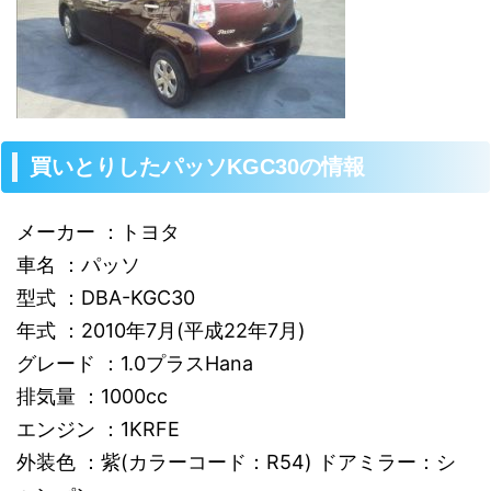
買いとりしたパッソKGC30の情報
メーカー ：トヨタ
車名 ：パッソ
型式 ：DBA-KGC30
年式 ：2010年7月(平成22年7月)
グレード ：1.0プラスHana
排気量 ：1000cc
エンジン ：1KRFE
外装色 ：紫(カラーコード：R54) ドアミラー：シ