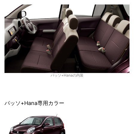
パッソ+Hanaの内装
パッソ+Hana専用カラー