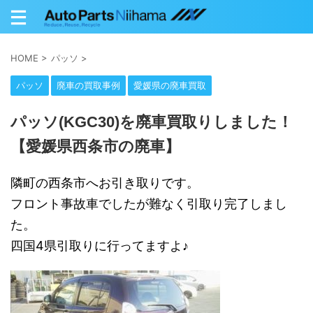
HOME
>
パッソ
>
パッソ
廃車の買取事例
愛媛県の廃車買取
パッソ(KGC30)を廃車買取りしました！
【愛媛県西条市の廃車】
隣町の西条市へお引き取りです。
フロント事故車でしたが難なく引取り完了しまし
た。
四国4県引取りに行ってますよ♪