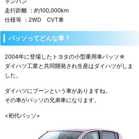
ャンパン
走行距離 ：約100,000km
仕様等 ：2WD CVT車
パッソってどんな車？
2004年に登場したトヨタの小型乗用車パッソ☆
ダイハツ工業と共同開発され生産はダイハツがしま
した。
ダイハツにブーンという車がありますね。
その車がパッソの兄弟車になります。
<初代パッソ>