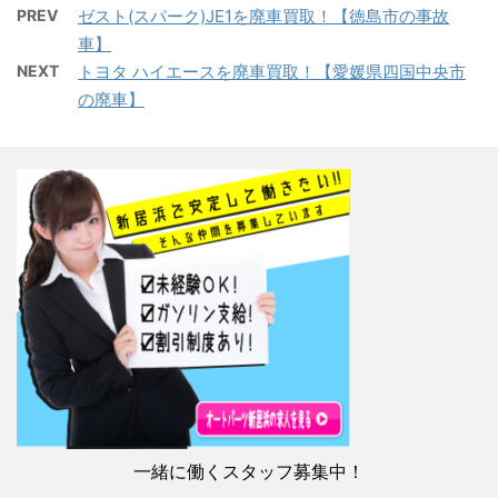
PREV
ゼスト(スパーク)JE1を廃車買取！【徳島市の事故
車】
NEXT
トヨタ ハイエースを廃車買取！【愛媛県四国中央市
の廃車】
一緒に働くスタッフ募集中！