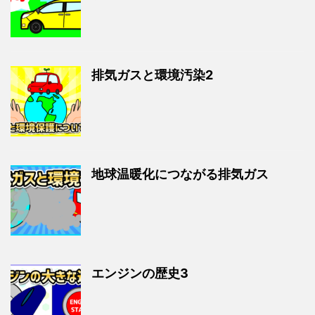
排気ガスと環境汚染2
地球温暖化につながる排気ガス
エンジンの歴史3