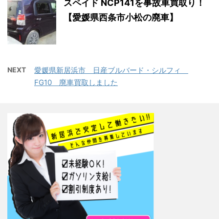
スペイド NCP141を事故車買取り！
【愛媛県西条市小松の廃車】
NEXT
愛媛県新居浜市 日産ブルバード・シルフィ
FG10 廃車買取しました