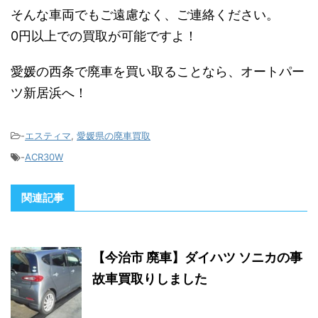
そんな車両でもご遠慮なく、ご連絡ください。
0円以上での買取が可能ですよ！
愛媛の西条で廃車を買い取ることなら、オートパー
ツ新居浜へ！
-
エスティマ
,
愛媛県の廃車買取
-
ACR30W
関連記事
【今治市 廃車】ダイハツ ソニカの事
故車買取りしました