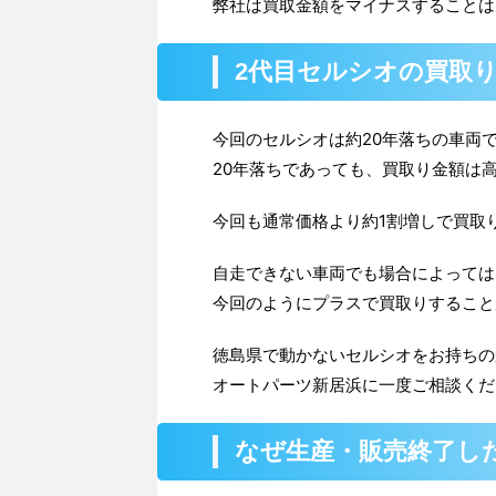
弊社は買取金額をマイナスすることは
2代目セルシオの買取
今回のセルシオは約20年落ちの車両
20年落ちであっても、買取り金額は
今回も通常価格より約1割増しで買取
自走できない車両でも場合によっては
今回のようにプラスで買取りすること
徳島県で動かないセルシオをお持ちの
オートパーツ新居浜に一度ご相談くだ
なぜ生産・販売終了し