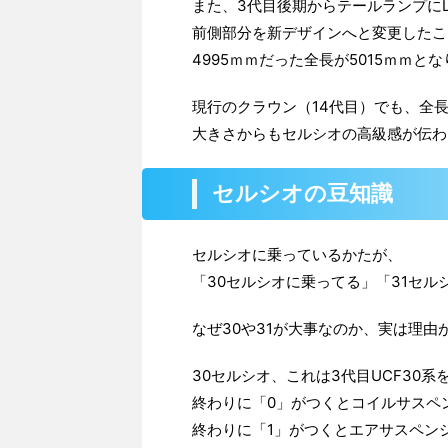
また、3代目後期からテールランプにL
前側部分を新デザインへと変更したこ
4995ｍｍだった全長が5015ｍｍと
現行のクラウン（14代目）でも、全長
大きさからもセルシオの高級感が伝わ
セルシオの豆知識
セルシオに乗っているかたが、
「30セルシオに乗ってる」「31セ
なぜ30や31が大事なのか、実は理由
30セルシオ、これは3代目UCF30系
終わりに「0」がつくとコイルサスペ
終わりに「1」がつくとエアサスペン