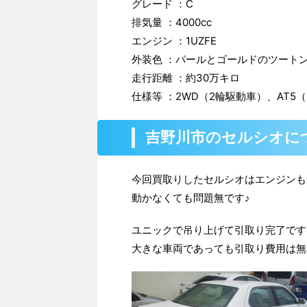
グレード ：C
排気量 ：4000cc
エンジン ：1UZFE
外装色 ：パールとゴールドのツートン
走行距離 ：約30万キロ
仕様等 ：2WD（2輪駆動車）、AT5
吉野川市のセルシオに
今回買取りしたセルシオはエンジンも
動かなくても問題無です♪
ユニックで吊り上げて引取り完了です
大きな車両であっても引取り費用は無