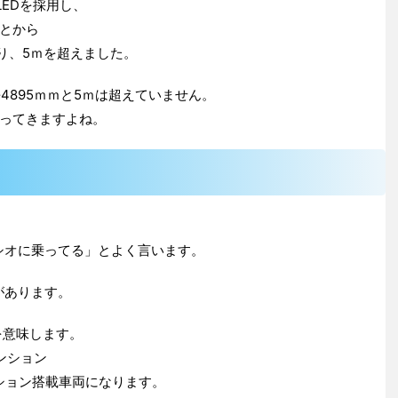
EDを採用し、
とから
なり、5ｍを超えました。
4895ｍｍと5ｍは超えていません。
ってきますよね。
ルシオに乗ってる」とよく言います。
があります。
を意味します。
ンション
ション搭載車両になります。