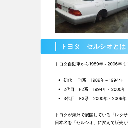
トヨタ セルシオとは
トヨタ自動車から1989年～2006
初代 F1系 1989年～1994年
2代目 F2系 1994年～2000年
3代目 F3系 2000年～2006年
トヨタが海外で展開している「レクサ
日本名を「セルシオ」に変えて販売が