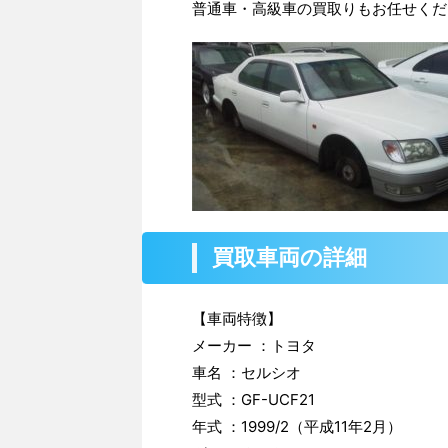
普通車・高級車の買取りもお任せくだ
買取車両の詳細
【車両特徴】
メーカー ：トヨタ
車名 ：セルシオ
型式 ：GF-UCF21
年式 ：1999/2（平成11年2月）