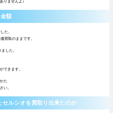
ありませんよ♪
り金額
でした。
高価買取のままです。
りました。
ができます。
かた
さい。
たセルシオを買取り出来たのか