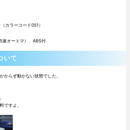
（カラーコード051）
（5速オートマ）、ABS付
ついて
かからず動かない状態でした。
。
料ですよ。