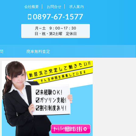
会社概要
お問合せ
求人案内
0897-67-1577
月～土 9：00～17：30
日・祝・第2土曜 定休日
問
廃車無料査定