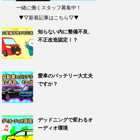
一緒に働くスタッフ募集中！
▼▽新着記事はこちら▽▼
知らない内に整備不良、
不正改造認定！？
愛車のバッテリー大丈夫
ですか？
デッドニングで変わるオ
ーディオ環境