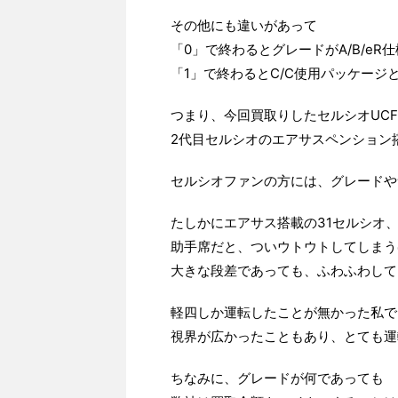
その他にも違いがあって
「0」で終わるとグレードがA/B/eR仕
「1」で終わるとC/C使用パッケージ
つまり、今回買取りしたセルシオUCF
2代目セルシオのエアサスペンション
セルシオファンの方には、グレードや
たしかにエアサス搭載の31セルシオ
助手席だと、ついウトウトしてしまう
大きな段差であっても、ふわふわして
軽四しか運転したことが無かった私で
視界が広かったこともあり、とても運
ちなみに、グレードが何であっても