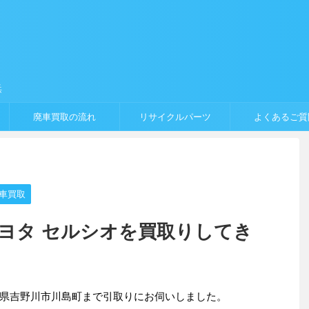
浜
廃車買取の流れ
リサイクルパーツ
よくあるご質
車買取
トヨタ セルシオを買取りしてき
県吉野川市川島町まで引取りにお伺いしました。