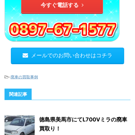
今すぐ電話する
メールでのお問い合わせはコチラ
-
廃車の買取事例
関連記事
徳島県美馬市にてL700Vミラの廃車
買取り！