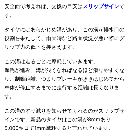
安全面で考えれば、交換の目安は
スリップサイン
で
す。
タイヤにはあらかじめ溝があり、この溝が排水口の
役割を果たして、雨天時など路面状況が悪い際にグ
リップ力の低下を押さえます。
この溝は走るごとに摩耗していきます。
摩耗が進み、溝が浅くなればなるほど滑りやすくな
り、制動距離、つまりブレーキがききはじめてから
車体が停止するまでに走行する距離は長くなりま
す。
この溝のすり減りを知らせてくれるのがスリップサ
インです。新品のタイヤはこの溝が8mmあり、
5,000キロで1mm摩耗すると言われています。