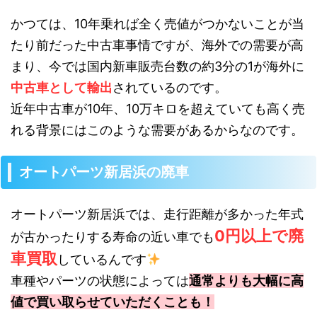
かつては、10年乗れば全く売値がつかないことが当
たり前だった中古車事情ですが、海外での需要が高
まり、今では国内新車販売台数の約3分の1が海外に
中古車として輸出
されているのです。
近年中古車が10年、10万キロを超えていても高く売
れる背景にはこのような需要があるからなのです。
オートパーツ新居浜の廃車
オートパーツ新居浜では、走行距離が多かった年式
0円以上で廃
が古かったりする寿命の近い車でも
車買取
しているんです
車種やパーツの状態によっては
通常よりも大幅に高
値で買い取らせていただくことも！