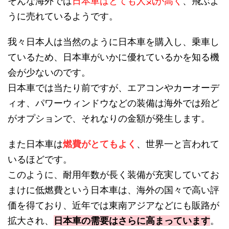
そんな海外では
日本車はとても人気が高く
、飛ぶよ
うに売れているようです。
我々日本人は当然のように日本車を購入し、乗車し
ているため、日本車がいかに優れているかを知る機
会が少ないのです。
日本車では当たり前ですが、エアコンやカーオーデ
ィオ、パワーウィンドウなどの装備は海外では殆ど
がオプションで、それなりの金額が発生します。
また日本車は
燃費がとてもよく
、世界一と言われて
いるほどです。
このように、耐用年数が長く装備が充実していてお
まけに低燃費という日本車は、海外の国々で高い評
価を得ており、近年では東南アジアなどにも販路が
拡大され、
日本車の需要はさらに高まっています
。