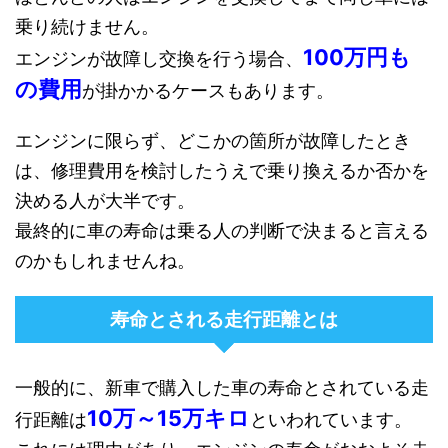
乗り続けません。
100万円も
エンジンが故障し交換を行う場合、
の費用
が掛かかるケースもあります。
エンジンに限らず、どこかの箇所が故障したとき
は、修理費用を検討したうえで乗り換えるか否かを
決める人が大半です。
最終的に車の寿命は乗る人の判断で決まると言える
のかもしれませんね。
寿命とされる走行距離とは
一般的に、新車で購入した車の寿命とされている走
10万～15万キロ
行距離は
といわれています。