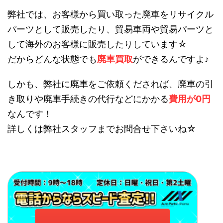
弊社では、お客様から買い取った廃車をリサイクル
パーツとして販売したり、貿易車両や貿易パーツと
して海外のお客様に販売したりしています☆
だからどんな状態でも
廃車買取
ができるんですよ♪
しかも、弊社に廃車をご依頼くだされば、廃車の引
き取りや廃車手続きの代行などにかかる
費用が0円
なんです！
詳しくは弊社スタッフまでお問合せ下さいね☆