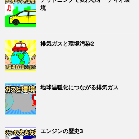
境
排気ガスと環境汚染2
地球温暖化につながる排気ガス
エンジンの歴史3