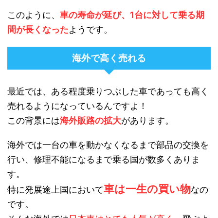
このように、
車の寿命が延び、1台に対して乗る期
間が長くなった
ようです。
海外で高く売れる
最近では、ある程度乗りつぶした車であっても高く
売れるようになっているんですよ！
この背景には
海外販路の拡大
があります。
海外では一台の車を動かなくなるまで部品の交換を
行い、修理不能になるまで乗る国が数多くありま
す。
車は一生の買い物
特に発展途上国において
なの
です。