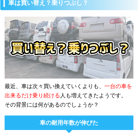
車は買い替え？乗りつぶし？
最近、車は次々買い換えていくよりも、
一台の車を
出来るだけ乗り続ける
人も増えてきたようです。
その背景には何があるのでしょうか？
車の耐用年数が伸びた