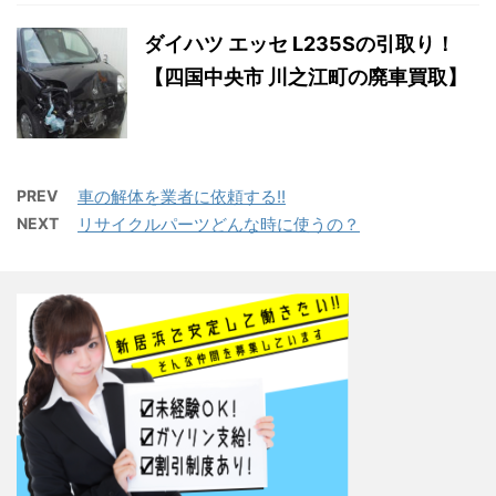
ダイハツ エッセ L235Sの引取り！
【四国中央市 川之江町の廃車買取】
PREV
車の解体を業者に依頼する!!
NEXT
リサイクルパーツどんな時に使うの？