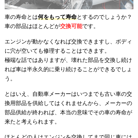
車の寿命とは
何をもって寿命
とするのでしょうか？
車の部品はほとんどが
交換可能
です。
エンジンが動かなくなれば交換できますし、ボディ
に穴が空いても修理することはできます。
極端な話ではありますが、壊れた部品を交換し続け
れば車は半永久的に乗り続けることができるでしょ
う。
とはいえ、自動車メーカーはいつまでも古い車の交
換用部品を供給してはくれませんから、メーカーの
部品供給が終われば、本当の意味でその車の寿命が
来たと考えられます。
ほとんどの人はエンジンを交換してまで同じ車には