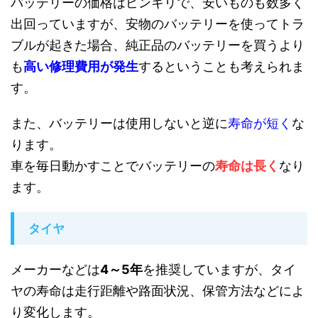
バッテリーの価格はピンキリで、安いものも数多く
出回っていますが、安物のバッテリーを使ってトラ
ブルが起きた場合、純正品のバッテリーを買うより
も
高い修理費用が発生
するということも考えられま
す。
また、バッテリーは使用しないと逆に
寿命が短く
な
ります。
車を毎日動かすことでバッテリーの
寿命は長く
なり
ます。
タイヤ
メーカーなどは
4～5年
を推奨していますが、タイ
ヤの寿命は走行距離や路面状況、保管方法などによ
り変化します。