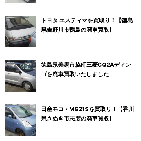
トヨタ エスティマを買取り！【徳島
県吉野川市鴨島の廃車買取】
徳島県美馬市脇町三菱CQ2Aディン
ゴを廃車買取いたしました
日産モコ・MG21Sを買取り！【香川
県さぬき市志度の廃車買取】