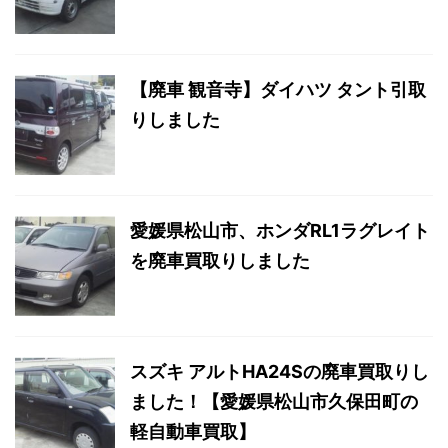
【廃車 観音寺】ダイハツ タント引取
りしました
愛媛県松山市、ホンダRL1ラグレイト
を廃車買取りしました
スズキ アルトHA24Sの廃車買取りし
ました！【愛媛県松山市久保田町の
軽自動車買取】