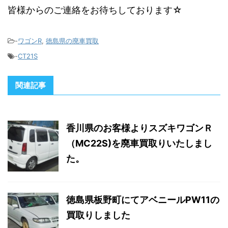
皆様からのご連絡をお待ちしております☆
-
ワゴンR
,
徳島県の廃車買取
-
CT21S
関連記事
香川県のお客様よりスズキワゴンＲ
（MC22S)を廃車買取りいたしまし
た。
徳島県板野町にてアベニールPW11の
買取りしました