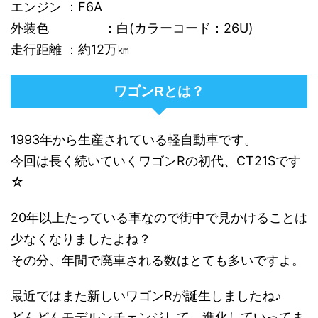
エンジン ：F6A
外装色 ：白(カラーコード：26U)
走行距離 ：約12万㎞
ワゴンRとは？
1993年から生産されている軽自動車です。
今回は長く続いていくワゴンRの初代、CT21Sです
☆
20年以上たっている車なので街中で見かけることは
少なくなりましたよね？
その分、年間で廃車される数はとても多いですよ。
最近ではまた新しいワゴンRが誕生しましたね♪
どんどんモデルンチェンジして、進化していってま