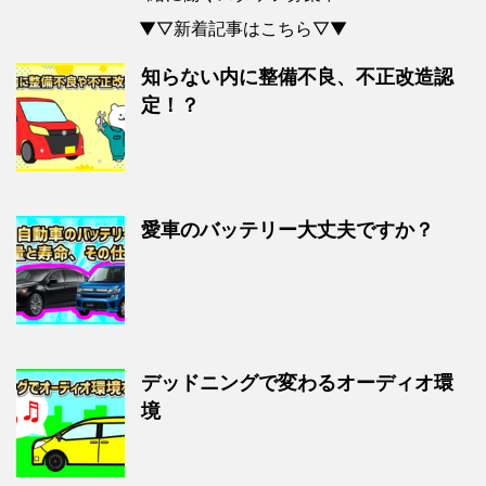
▼▽新着記事はこちら▽▼
知らない内に整備不良、不正改造認
定！？
愛車のバッテリー大丈夫ですか？
デッドニングで変わるオーディオ環
境