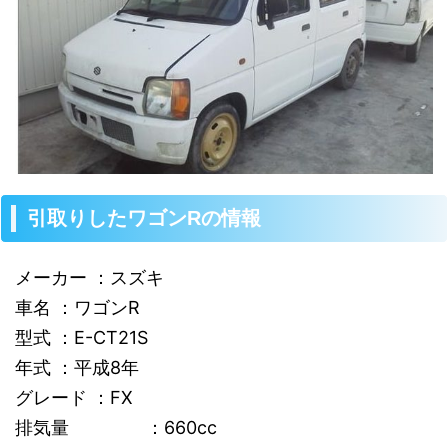
引取りしたワゴンRの情報
メーカー ：スズキ
車名 ：ワゴンR
型式 ：E-CT21S
年式 ：平成8年
グレード ：FX
排気量 ：660cc