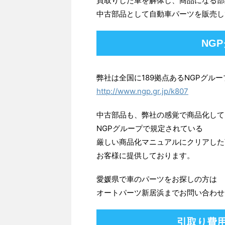
買取りした車を解体し、商品になる部
中古部品として自動車パーツを販売し
NG
弊社は全国に189拠点あるNGPグル
http://www.ngp.gr.jp/k807
中古部品も、弊社の感覚で商品化して
NGPグループで規定されている
厳しい商品化マニュアルにクリアした
お客様に提供しております。
愛媛県で車のパーツをお探しの方は
オートパーツ新居浜までお問い合わせ
引取り費