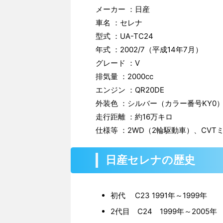
メーカー ：日産
車名 ：セレナ
型式 ：UA-TC24
年式 ：2002/7（平成14年7月）
グレード ：V
排気量 ：2000cc
エンジン ：QR20DE
外装色 ：シルバー（カラー番号KY0
走行距離 ：約16万キロ
仕様等 ：2WD（2輪駆動車）、CVT
日産セレナの歴史
初代 C23 1991年～1999年
2代目 C24 1999年～2005年