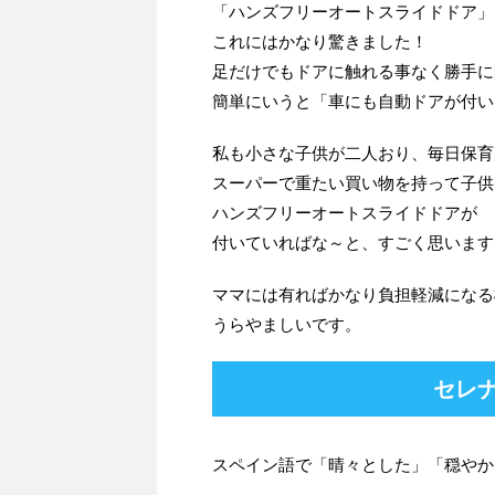
「ハンズフリーオートスライドドア」
これにはかなり驚きました！
足だけでもドアに触れる事なく勝手に
簡単にいうと「車にも自動ドアが付い
私も小さな子供が二人おり、毎日保育
スーパーで重たい買い物を持って子供
ハンズフリーオートスライドドアが
付いていればな～と、すごく思います
ママには有ればかなり負担軽減になる
うらやましいです。
セレ
スペイン語で「晴々とした」「穏やか