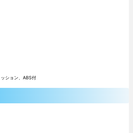
）
ミッション、ABS付