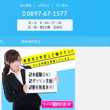
会社概要
お問合せ
求人案内
0897-67-1577
月～土 9：00～17：30
日・祝・第2土曜 定休日
問
廃車無料査定