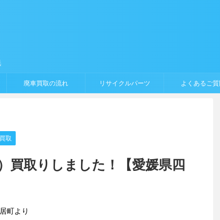
浜
廃車買取の流れ
リサイクルパーツ
よくあるご質
買取
系）買取りしました！【愛媛県四
】
居町より