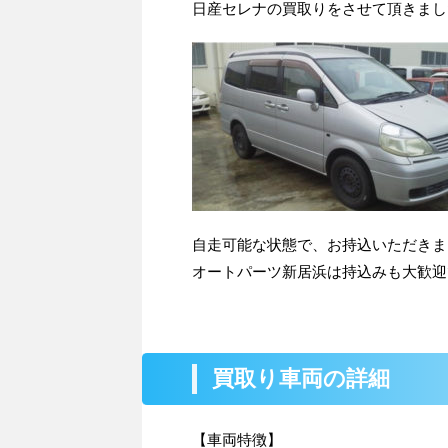
日産セレナの買取りをさせて頂きまし
自走可能な状態で、お持込いただきま
オートパーツ新居浜は持込みも大歓迎
買取り車両の詳細
【車両特徴】