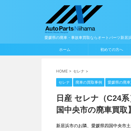
愛媛県の廃車・事故車買取ならオートパーツ新居
ホーム
初めての方へ
HOME
>
セレナ
>
セレナ
廃車の買取事例
愛媛県の廃車
日産 セレナ（C24
国中央市の廃車買取
新居浜市のお隣、愛媛県四国中央市土