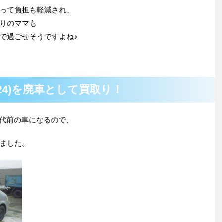
って負担も軽減され、
りのママも
で過ごせそうですよね♪
C24)を廃車として買取り！
世代前の車になるので、
ました。