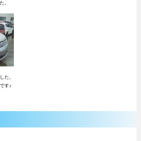
た。
した。
です♪