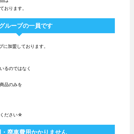
品は
ております。
Pグループの一員です
ープに加盟しております。
いるのではなく
商品のみを
ください☆
用・廃車費用かかりません