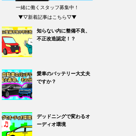
一緒に働くスタッフ募集中！
▼▽新着記事はこちら▽▼
知らない内に整備不良、
不正改造認定！？
愛車のバッテリー大丈夫
ですか？
デッドニングで変わるオ
ーディオ環境