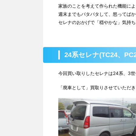
家族のことを考えて作られた機能によ
週末までもバタバタして、怒ってばか
セレナのおかげで「穏やかな」気持ち
24系セレナ(TC24、P
今回買い取りしたセレナは24系、3
「廃車として」買取りさせていただき