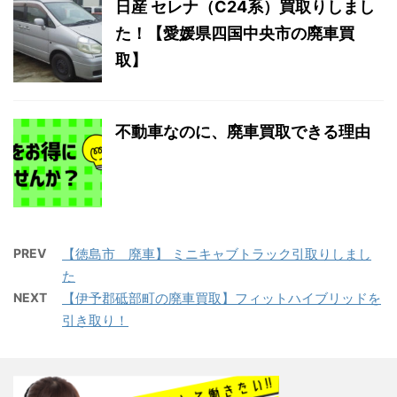
日産 セレナ（C24系）買取りしまし
た！【愛媛県四国中央市の廃車買
取】
不動車なのに、廃車買取できる理由
PREV
【徳島市 廃車】 ミニキャブトラック引取りしまし
た
NEXT
【伊予郡砥部町の廃車買取】フィットハイブリッドを
引き取り！