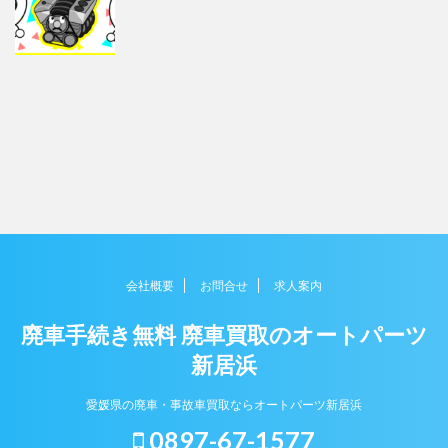
会社概要
お問合せ
求人案内
廃車手続き無料 廃車買取のオートパーツ
新居浜
愛媛県の廃車・事故車買取ならオートパーツ新居浜
0897-67-1577