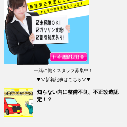
一緒に働くスタッフ募集中！
▼▽新着記事はこちら▽▼
知らない内に整備不良、不正改造認
定！？