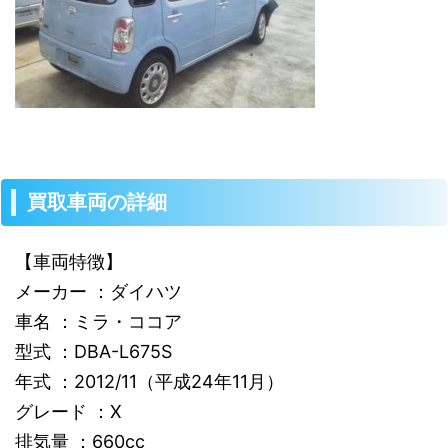
買取車両の詳細
【車両特徴】
メーカー ：ダイハツ
車名 ：ミラ・ココア
型式 ：DBA-L675S
年式 ：2012/11（平成24年11月）
グレード ：X
排気量 ：660cc