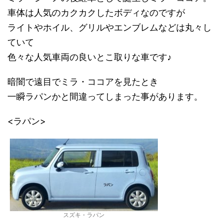
車体は人気のカクカクしたボディなのですが
ライトやホイル、グリルやエンブレムなどは丸々し
ていて
色々な人気車両の良いとこ取りな車です♪
暗闇で遠目でミラ・ココアを見たとき
一瞬ラパンかと間違ってしまった事があります。
<ラパン>
スズキ・ラパン