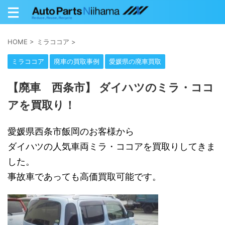
HOME
>
ミラココア
>
ミラココア
廃車の買取事例
愛媛県の廃車買取
【廃車 西条市】 ダイハツのミラ・ココ
アを買取り！
愛媛県西条市飯岡のお客様から
ダイハツの人気車両ミラ・ココアを買取りしてきま
した。
事故車であっても高価買取可能です。