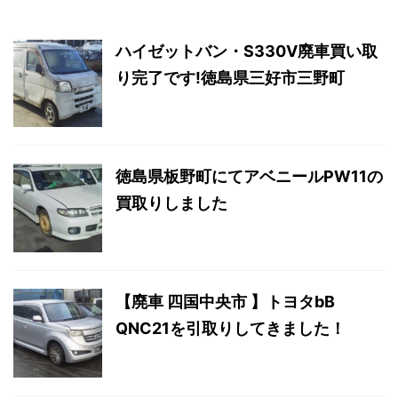
ハイゼットバン・S330V廃車買い取
り完了です!徳島県三好市三野町
徳島県板野町にてアベニールPW11の
買取りしました
【廃車 四国中央市 】トヨタbB
QNC21を引取りしてきました！