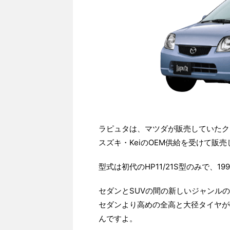
ラピュタは、マツダが販売していたク
スズキ・KeiのOEM供給を受けて販
型式は初代のHP11/21S型のみで、1
セダンとSUVの間の新しいジャンル
セダンより高めの全高と大径タイヤが
んですよ。