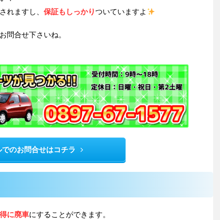
されますし、
保証もしっかり
ついていますよ
お問合せ下さいね。
ルでのお問合せはコチラ
得に廃車
にすることができます。