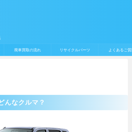
浜
廃車買取の流れ
リサイクルパーツ
よくあるご質
どんなクルマ？