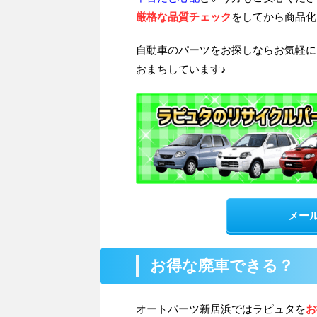
厳格な品質チェック
をしてから商品化
自動車のパーツをお探しならお気軽に
おまちしています♪
メー
お得な廃車できる？
オートパーツ新居浜ではラピュタを
お