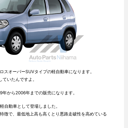
ロスオーバーSUVタイプの軽自動車になります。
売していたんですよ。
999年から2006年までの販売になります。
の軽自動車として登場しました。
特徴で、最低地上高も高くとり悪路走破性を高めている