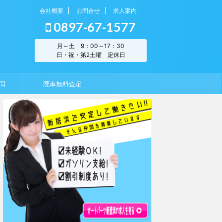
会社概要
お問合せ
求人案内
0897-67-1577
月～土 9：00～17：30
日・祝・第2土曜 定休日
問
廃車無料査定