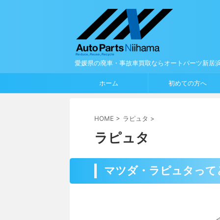
愛媛県の廃車・事故車買取ならオートパーツ新居
ホーム
初めての方へ
HOME
>
ラピュタ
>
ラピュタ
マツダ・ラピュタって