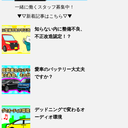
一緒に働くスタッフ募集中！
▼▽新着記事はこちら▽▼
知らない内に整備不良、
不正改造認定！？
愛車のバッテリー大丈夫
ですか？
デッドニングで変わるオ
ーディオ環境