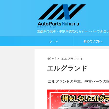
愛媛県の廃車・事故車買取ならオートパーツ新居
ホーム
初めての方へ
HOME
>
エルグランド
>
エルグランド
エルグランドの廃車、中古パーツの