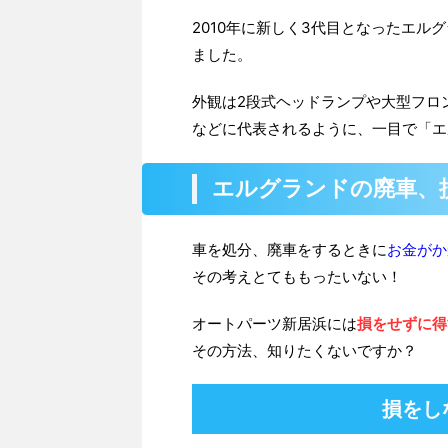
2010年に新しく3代目となったエ
ました。
外観は2段式ヘッドランプや大型フロ
などに代表されるように、一目で「エ
エルグランドの廃車、
車を処分、廃車をするときに
お金がか
その考えとてももったいない！
オートパーツ新居浜には
損をせずに得
その方法、知りたくないですか？
損をし