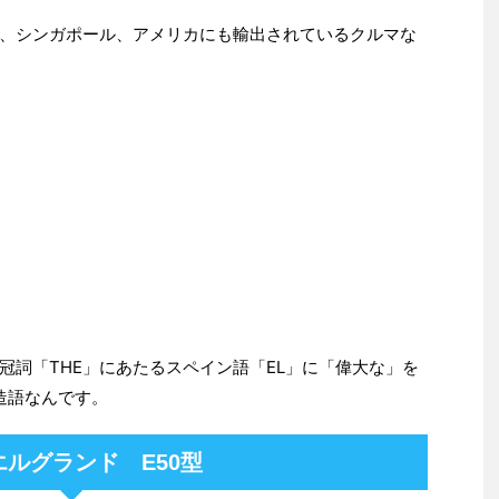
、シンガポール、アメリカにも輸出されているクルマな
冠詞「THE」にあたるスペイン語「EL」に「偉大な」を
造語なんです。
エルグランド E50型