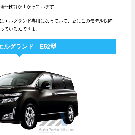
も運転性能が上がっています。
はエルグランド専用になっていて、更にこのモデル以降
っているんですよ。
エルグランド E52型