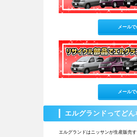
メールで
メールで
エルグランドってどん
エルグランドはニッサンが生産販売す