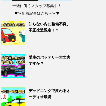
一緒に働くスタッフ募集中！
▼▽新着記事はこちら▽▼
知らない内に整備不良、
不正改造認定！？
愛車のバッテリー大丈夫
ですか？
デッドニングで変わるオ
ーディオ環境