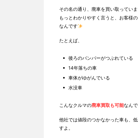
その名の通り、廃車を買い取っていま
もっとわかりやすく言うと、お客様の
なんです
たとえば、
後ろのバンパーがつぶれている
14年落ちの車
車体がゆがんでいる
水没車
こんなクルマの
廃車買取も可能
なんで
他社では値段のつかなかった車も、低
すよ。