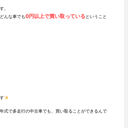
す。
0円以上で買い取っている
どんな車でも
ということ
す
年式で多走行の中古車でも、買い取ることができるんで