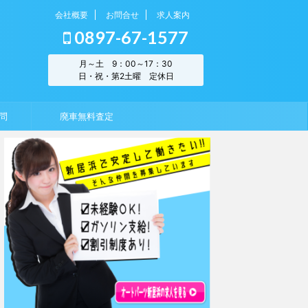
会社概要
お問合せ
求人案内
0897-67-1577
月～土 9：00～17：30
日・祝・第2土曜 定休日
問
廃車無料査定