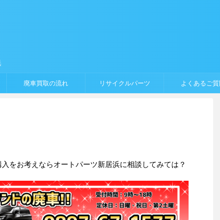
浜
廃車買取の流れ
リサイクルパーツ
よくあるご質
購入をお考えならオートパーツ新居浜に相談してみては？