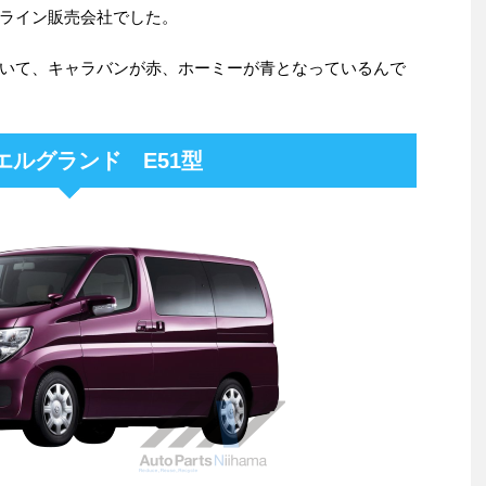
ライン販売会社でした。
いて、キャラバンが赤、ホーミーが青となっているんで
エルグランド E51型