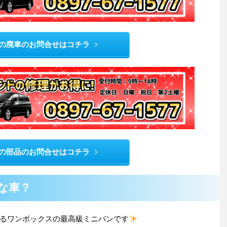
の廃車のお問合せはコチラ
の部品のお問合せはコチラ
な車？
るワンボックスの最高級ミニバンです