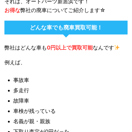
それは、オートパーツ新居浜です！
お得な
弊社の廃車についてご紹介します☆
どんな車でも廃車買取可能！
弊社はどんな車も
0円以上で買取可能
なんです
例えば、
事故車
多走行
故障車
車検が残っている
名義が親・親族
下取り査定が0円だった