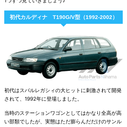
1つずつ見ていきましょう♪
初代カルディナ T190G/V型（1992-2002）
初代はスバルレガシィの大ヒットに刺激されて開発
されて、1992年に登場しました。
当時のステーションワゴンとしてはかなり全高が高
い部類でしたが、実態はただ膨らんだだけのサンル