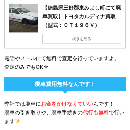
【徳島県三好郡東みよし町にて廃
車買取】トヨタカルディナ買取
（型式：ＣＴ１９６Ｖ）
続きを見る
電話やメールにて無料で査定を行っていますよ。
査定のみでもOK☆
廃車費用無料なんです！
弊社では廃車に
お金をかけなくていい
んです！
廃車の引き取りや、廃車手続きの
代行も無料
で行い
ます