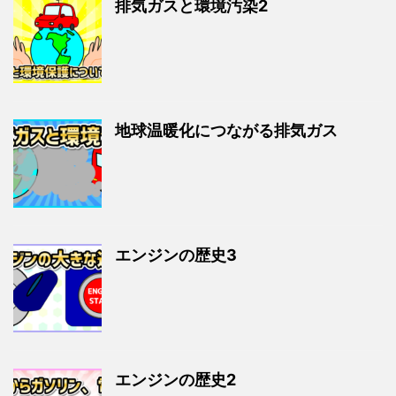
排気ガスと環境汚染2
地球温暖化につながる排気ガス
エンジンの歴史3
エンジンの歴史2