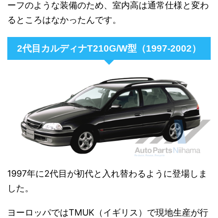
ーフのような装備のため、室内高は通常仕様と変わ
るところはなかったんです。
2代目カルディナT210G/W型（1997-2002）
1997年に2代目が初代と入れ替わるように登場しま
した。
ヨーロッパではTMUK（イギリス）で現地生産が行