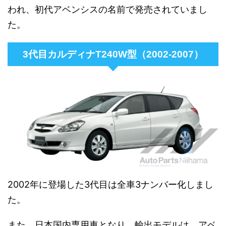
われ、初代アベンシスの名前で発売されていまし
た。
3代目カルディナT240W型（2002-2007）
2002年に登場した3代目は全車3ナンバー化しまし
た。
また、日本国内専用車となり、輸出モデルは、アベ