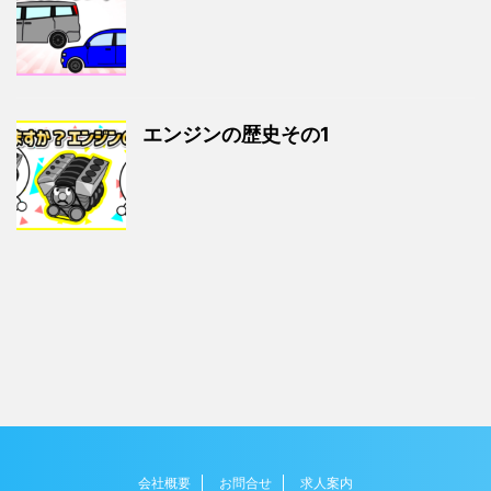
エンジンの歴史その1
会社概要
お問合せ
求人案内