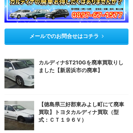
メールでのお問合せはコチラ
カルディナST210Gを廃車買取りし
ました【新居浜市の廃車】
【徳島県三好郡東みよし町にて廃車
買取】トヨタカルディナ買取（型
式：ＣＴ１９６Ｖ）