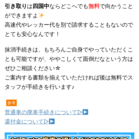
引き取り
は
四国中
ならどこへでも
無料
で向かうこと
ができますよ
高速代やレッカー代を別で請求することもないので
とても安心なんです！
抹消手続きは、もちろんご自身でやっていただくこ
とも可能ですが、ややこしくて面倒だなという方は
ぜひご相談ください☆
ご案内する書類を揃えていただければ後は無料でス
タッフが手続きを行います♪
参考
普通車の廃車手続きについて▷
還付金について▷