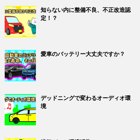
知らない内に整備不良、不正改造認
定！？
愛車のバッテリー大丈夫ですか？
デッドニングで変わるオーディオ環
境