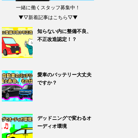
一緒に働くスタッフ募集中！
▼▽新着記事はこちら▽▼
知らない内に整備不良、
不正改造認定！？
愛車のバッテリー大丈夫
ですか？
デッドニングで変わるオ
ーディオ環境