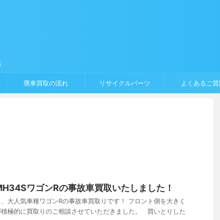
浜
廃車買取の流れ
リサイクルパーツ
よくあるご質
MH34SワゴンRの事故車買取いたしました！
、大人気車種ワゴンRの事故車買取りです！ フロント側を大きく
が積極的に買取りのご相談させていただきました。 買いとりした