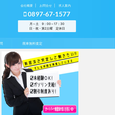
会社概要
お問合せ
求人案内
0897-67-1577
月～土 9：00～17：30
日・祝・第2土曜 定休日
問
廃車無料査定